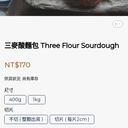
1
/
1
三麥酸麵包 Three Flour Sourdough
NT$170
供貨狀況:
尚有庫存
尺寸
400g
1kg
切片
不切 ( 整顆出貨 )
切片 ( 每片2cm )